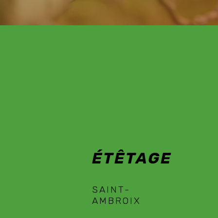
ÉTÊTAGE SAINT-
AMBROIX
ÉTÊTAGE
SAINT-
AMBROIX
EN SAVOIR PLUS