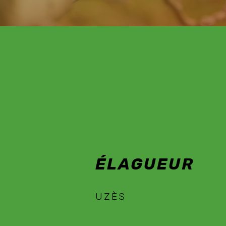
ÉLAGUEUR UZÈS
ÉLAGUEUR
UZÈS
EN SAVOIR PLUS