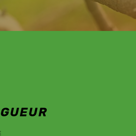
LAGUEUR ANDU
AGUEUR
EN SAVOIR PLUS
E