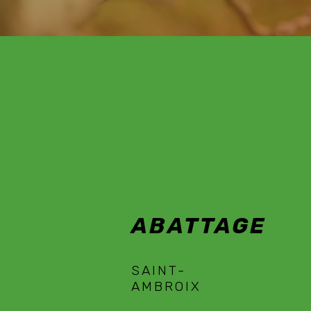
ABATTAGE
SAINT-AMBROIX
ABATTAGE
SAINT-
AMBROIX
EN SAVOIR PLUS