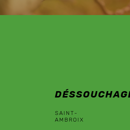
DÉSSOUCHAGE
SAINT-AMBROIX
DÉSSOUCHAG
SAINT-
AMBROIX
EN SAVOIR PLUS